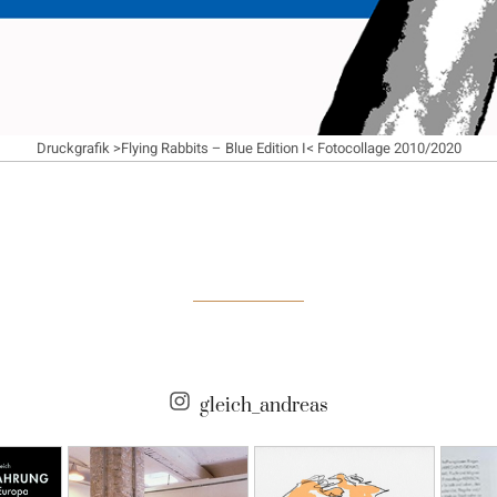
Druckgrafik >Flying Rabbits – Blue Edition I< Fotocollage 2010/2020
gleich_andreas