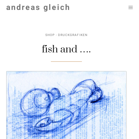
Zum
andreas gleich
M
Inhalt
springen
SHOP - DRUCKGRAFIKEN
fish and ….