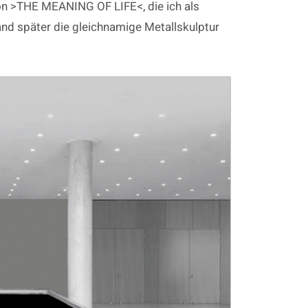
ychon >THE MEANING OF LIFE<, die ich als
and später die gleichnamige Metallskulptur