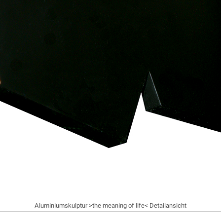
Aluminiumskulptur >the meaning of life< Detailansicht