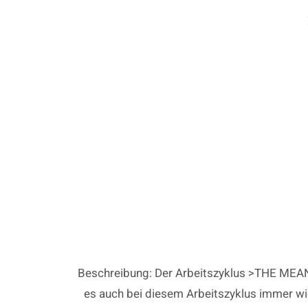
Zum
Inhalt
springen
Beschreibung: Der Arbeitszyklus >THE MEANIN
es auch bei diesem Arbeitszyklus immer wi