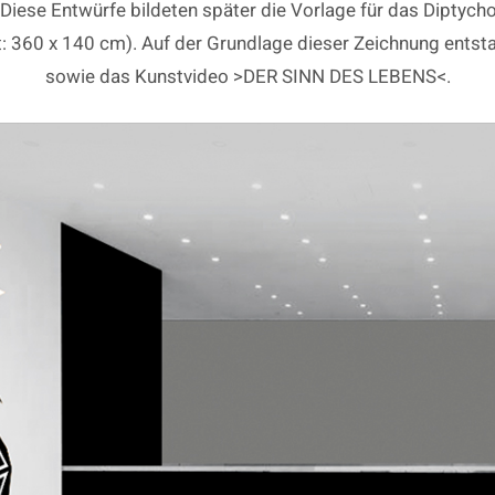
m. Diese Entwürfe bildeten später die Vorlage für das Dipt
t: 360 x 140 cm). Auf der Grundlage dieser Zeichnung entst
sowie das Kunstvideo >DER SINN DES LEBENS<.